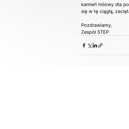
kamień milowy dla pol
się w tę ciągłą, zacięt
Pozdrawiamy,
Zespół STEP