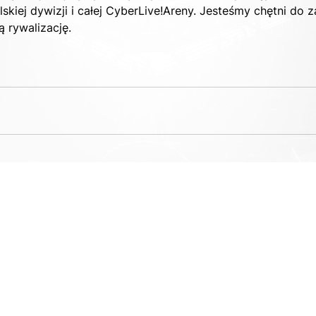
skiej dywizji i całej CyberLive!Areny. Jesteśmy chętni do
ą rywalizację.