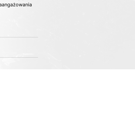
 zaangażowania 