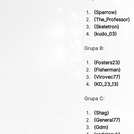
(Sparrow)
(The_Professor)
(Skeletron)
(kudo_03)
Grupa B:
(Fosters23)
(Fisherman)
(Virovec77)
(KD_23_13)
Grupa C:
(Shag)
(General77)
(Gdm)