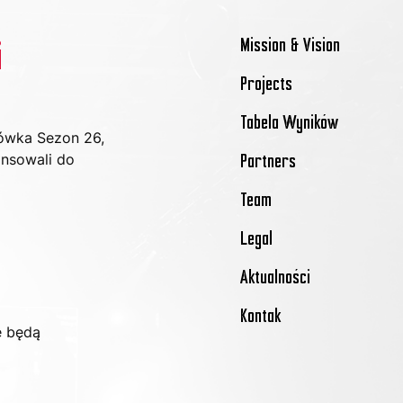
Mission & Vision
i
Projects
Tabela Wyników
kówka Sezon 26, 
nsowali do 
Partners
Team
Legal
Aktualności
Kontak
e będą 