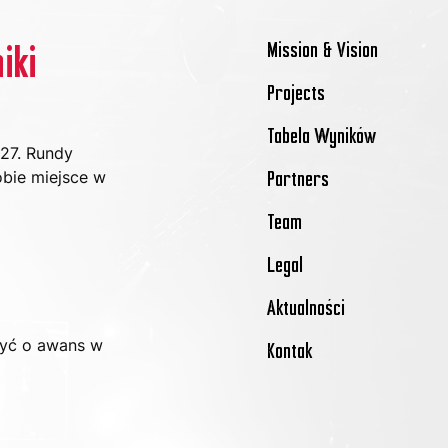
Mission & Vision
iki
Projects
Tabela Wyników
27. Rundy 
obie miejsce w 
Partners
Team
Legal
Aktualności
zyć o awans w 
Kontak