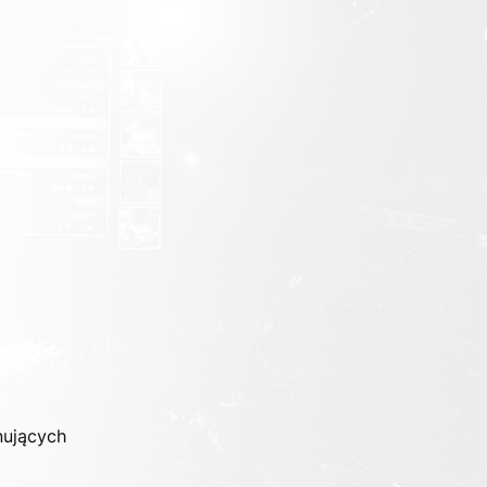
nujących 