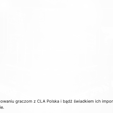
cowaniu graczom z CLA Polska i bądż świadkiem ich impo
ie.