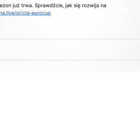
zon już trwa. Sprawdźcie, jak się rozwija na 
a.live/pl/cla-eurocup