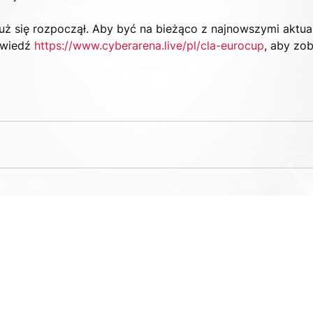
ż się rozpoczął. Aby być na bieżąco z najnowszymi aktuali
wiedź 
https://www.cyberarena.live/pl/cla-eurocup
, aby zo