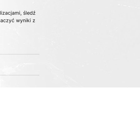
zacjami, śledź 
baczyć wyniki z 