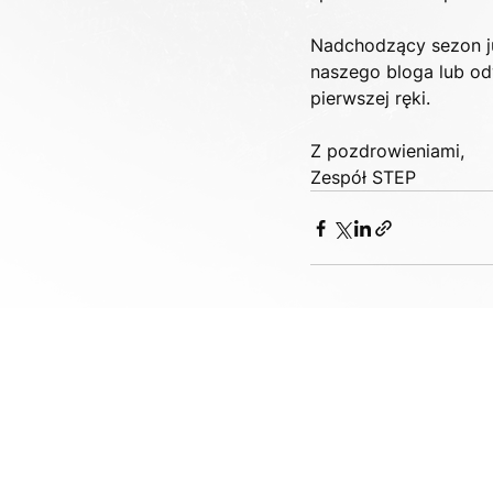
Nadchodzący sezon ju
naszego bloga lub od
pierwszej ręki.
Z pozdrowieniami,
Zespół STEP