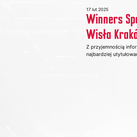
17 lut 2025
Winners Spo
Wisła Krak
Z przyjemnością info
najbardziej utytułow