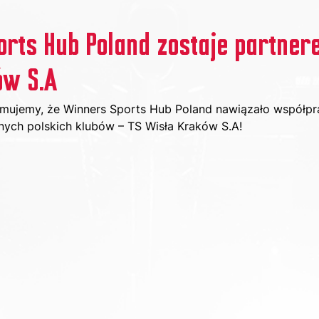
rts Hub Poland zostaje partner
ów S.A
rmujemy, że Winners Sports Hub Poland nawiązało współpr
anych polskich klubów – TS Wisła Kraków S.A!