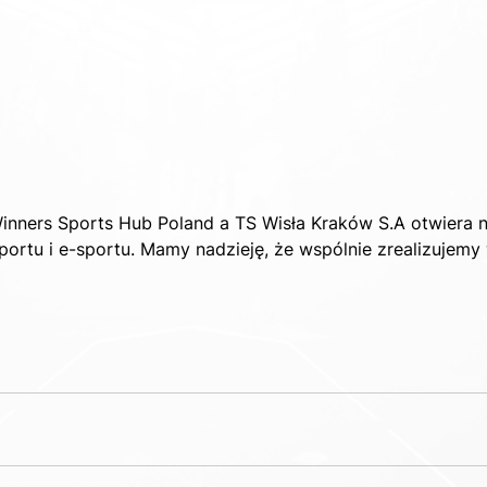
nners Sports Hub Poland a TS Wisła Kraków S.A otwiera 
ortu i e-sportu. Mamy nadzieję, że wspólnie zrealizujemy 