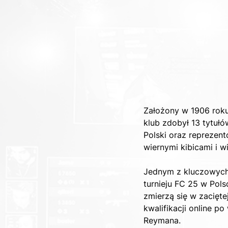
Założony w 1906 roku 
klub zdobył 13 tytułó
Polski oraz reprezent
wiernymi kibicami i w
Jednym z kluczowych
turnieju FC 25 w Pol
zmierzą się w zacięte
kwalifikacji online po
Reymana.