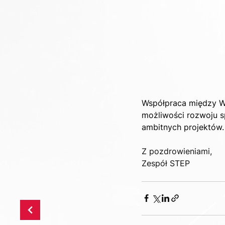
Współpraca między Wi
możliwości rozwoju sp
ambitnych projektów.
Z pozdrowieniami,
Zespół STEP