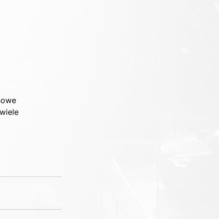
nowe 
wiele 