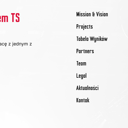
Mission & Vision
em TS
Projects
Tabela Wyników
acę z jednym z 
Partners
Team
Legal
Aktualności
Kontak